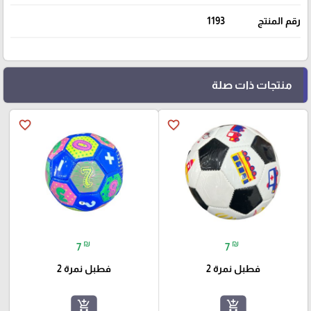
رقم المنتج
1193
منتجات ذات صلة
favorite_border
favorite_border
₪
₪
7
7
فطبل نمرة 2
فطبل نمرة 2
add_shopping_cart
add_shopping_cart