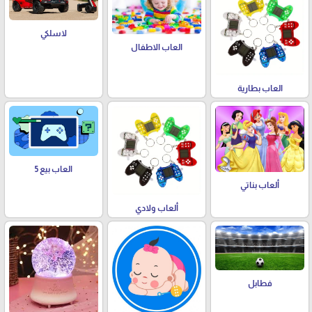
لاسلكي
العاب الاطفال
العاب بطارية
العاب بيع 5
ألعاب بناتي
ألعاب ولادي
فطابل