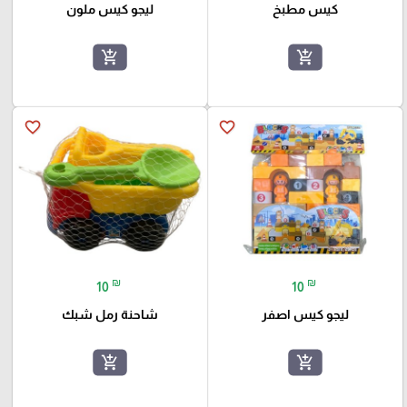
كيس مطبخ
ليجو كيس ملون
add_shopping_cart
add_shopping_cart
favorite_border
favorite_border
₪
₪
10
10
ليجو كيس اصفر
شاحنة رمل شبك
add_shopping_cart
add_shopping_cart