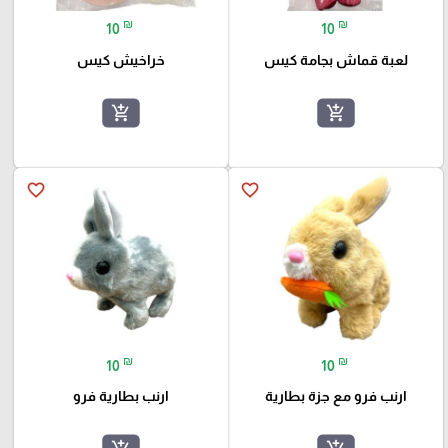
₪
₪
10
10
لعبة قماش بجامة كيس
خراخيش كيس
add_shopping_cart
add_shopping_cart
favorite_border
favorite_border
₪
₪
10
10
ارنب فرو مع جزة بطارية
ارنب بطارية فرو