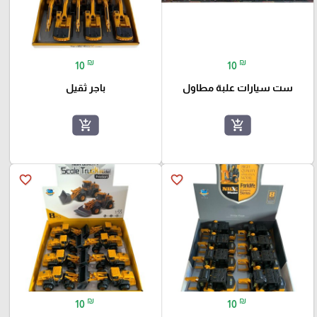
₪
₪
10
10
ست سيارات علبة مطاول
باجر ثقيل
add_shopping_cart
add_shopping_cart
favorite_border
favorite_border
₪
₪
10
10