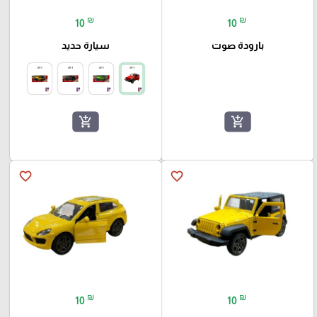
₪
₪
10
10
بارودة صوت
سيارة حديد
add_shopping_cart
add_shopping_cart
favorite_border
favorite_border
₪
₪
10
10