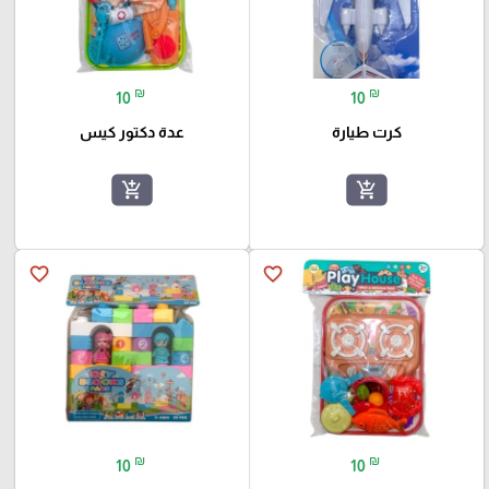
₪
₪
10
10
كرت طيارة
عدة دكتور كيس
add_shopping_cart
add_shopping_cart
favorite_border
favorite_border
₪
₪
10
10