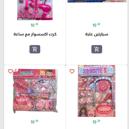
₪
₪
10
10
سيارتين علبة
كرت اكسسوار مع ساعة
add_shopping_cart
add_shopping_cart
favorite_border
favorite_border
₪
₪
10
10