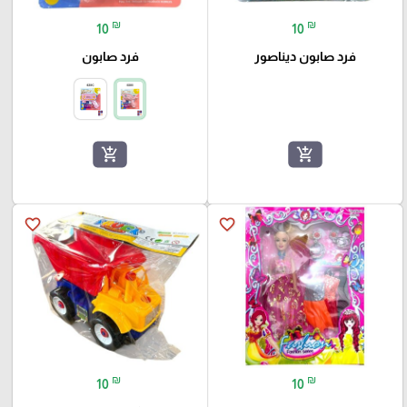
₪
₪
10
10
فرد صابون ديناصور
فرد صابون
add_shopping_cart
add_shopping_cart
favorite_border
favorite_border
₪
₪
10
10