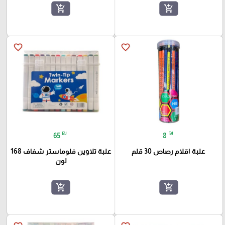
add_shopping_cart
add_shopping_cart
favorite_border
favorite_border
₪
₪
65
8
علبة اقلام رصاص 30 قلم
علبة تلاوين فلوماستر شفاف 168
لون
add_shopping_cart
add_shopping_cart