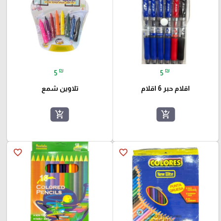
₪
₪
5
5
اقلام حبر 6 اقلام
تلاوين شمع
add_shopping_cart
add_shopping_cart
favorite_border
favorite_border