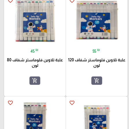
favorite_border
favorite_border
₪
₪
45
55
علبة تلاوين فلوماستر شفاف 120
علبة تلاوين فلوماستر شفاف 80
لون
لون
add_shopping_cart
add_shopping_cart
favorite_border
favorite_border