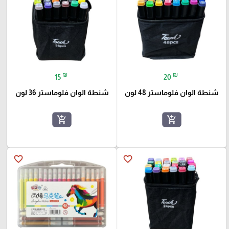
₪
₪
15
20
شنطة الوان فلوماستر 48 لون
شنطة الوان فلوماستر 36 لون
add_shopping_cart
add_shopping_cart
favorite_border
favorite_border