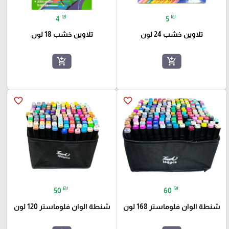
₪
₪
4
5
تلاوين خشب 24 لون
تلاوين خشب 18 لون
add_shopping_cart
add_shopping_cart
favorite_border
favorite_border
₪
₪
50
60
شنطة الوان فلوماستر 168 لون
شنطة الوان فلوماستر 120 لون