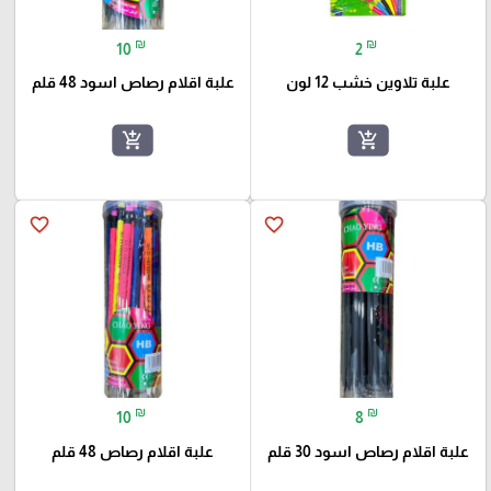
₪
₪
10
2
علبة تلاوين خشب 12 لون
علبة اقلام رصاص اسود 48 قلم
add_shopping_cart
add_shopping_cart
favorite_border
favorite_border
₪
₪
10
8
علبة اقلام رصاص اسود 30 قلم
علبة اقلام رصاص 48 قلم