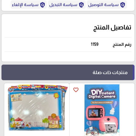
policy
policy
policy
سياسة التوصيل
سياسة التبديل
سياسة الإلغاء
تفاصيل المنتج
رقم المنتج
1159
منتجات ذات صلة
favorite_border
favorite_border