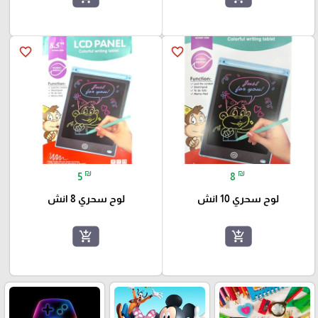
favorite_border
favorite_border
₪
₪
5
8
لوح سحري 10 انش
لوح سحري 8 انش
add_shopping_cart
add_shopping_cart