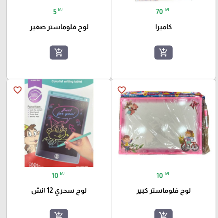
₪
₪
5
70
كاميرا
لوح فلوماستر صغير
add_shopping_cart
add_shopping_cart
favorite_border
favorite_border
₪
₪
10
10
لوح فلوماستر كبير
لوح سحري 12 انش
add_shopping_cart
add_shopping_cart