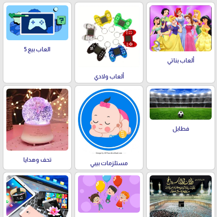
العاب بيع 5
ألعاب بناتي
ألعاب ولادي
فطابل
تحف وهدايا
مستلزمات بيبي