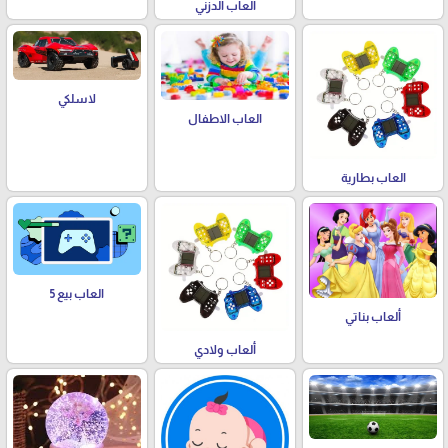
العاب الدزني
لاسلكي
العاب الاطفال
العاب بطارية
العاب بيع 5
ألعاب بناتي
ألعاب ولادي