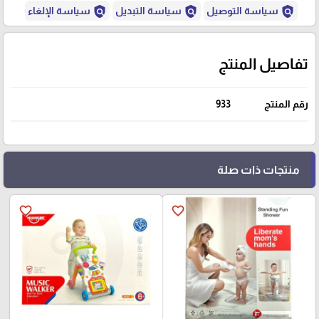
policy
policy
policy
سياسة التوصيل
سياسة التبديل
سياسة الإلغاء
تفاصيل المنتج
رقم المنتج
933
منتجات ذات صلة
favorite_border
favorite_border