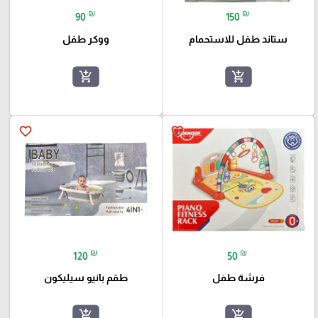
₪
₪
90
150
ستاند طفل للاستحمام
ووكر طفل
add_shopping_cart
add_shopping_cart
favorite_border
favorite_border
₪
₪
120
50
فرشة طفل
طقم بانيو سيليكون
add_shopping_cart
add_shopping_cart