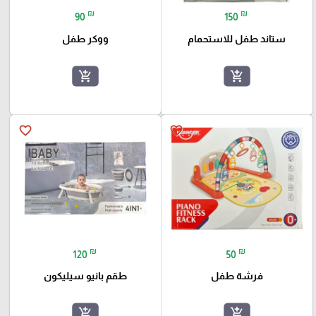
₪
₪
90
150
ستاند طفل للاستحمام
ووكر طفل
add_shopping_cart
add_shopping_cart
favorite_border
favorite_border
₪
₪
120
50
فرشة طفل
طقم بانيو سيليكون
add_shopping_cart
add_shopping_cart