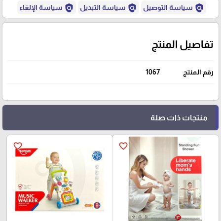
policy
policy
policy
سياسة التوصيل
سياسة التبديل
سياسة الإلغاء
تفاصيل المنتج
رقم المنتج
1067
منتجات ذات صلة
favorite_border
favorite_border