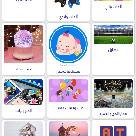
العاب بيع 5
ألعاب بناتي
ألعاب ولادي
فطابل
تحف وهدايا
مستلزمات بيبي
دبب والعاب قماش
الكترونيات
هدايا الحج والعمرة