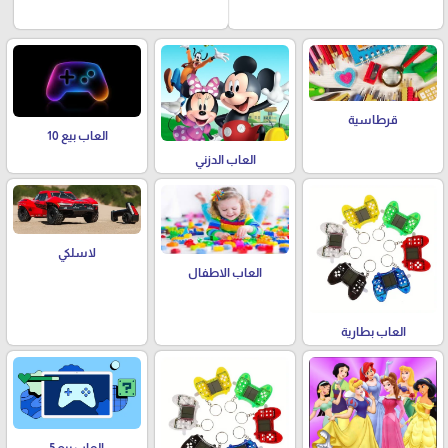
قرطاسية
العاب بيع 10
العاب الدزني
لاسلكي
العاب الاطفال
العاب بطارية