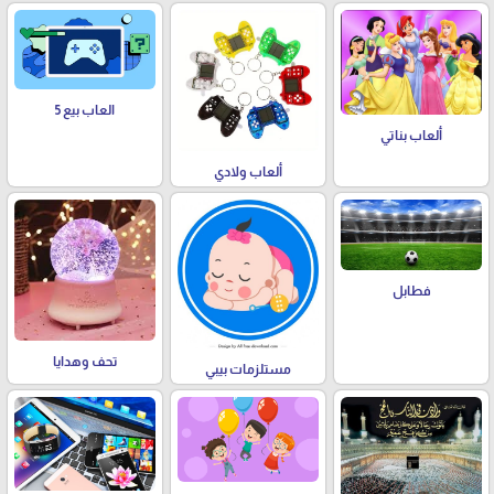
العاب بيع 5
ألعاب بناتي
ألعاب ولادي
فطابل
تحف وهدايا
مستلزمات بيبي