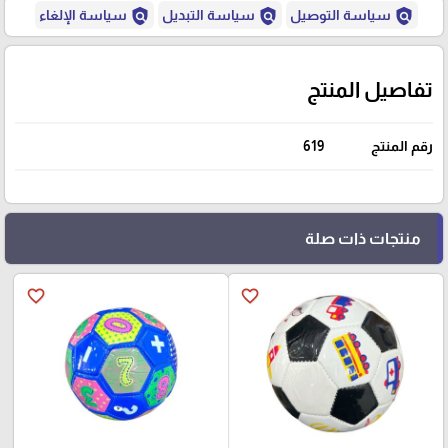
policy
policy
policy
سياسة التوصيل
سياسة التبديل
سياسة الإلغاء
تفاصيل المنتج
رقم المنتج
619
منتجات ذات صلة
favorite_border
favorite_border