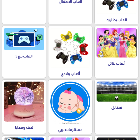
العاب الاطفال
العاب بطارية
العاب بيع 5
ألعاب بناتي
ألعاب ولادي
فطابل
تحف وهدايا
مستلزمات بيبي