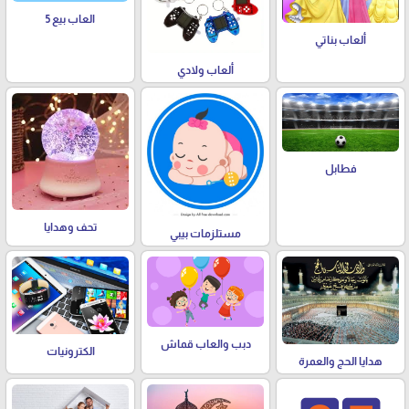
العاب بيع 5
ألعاب بناتي
ألعاب ولادي
فطابل
تحف وهدايا
مستلزمات بيبي
دبب والعاب قماش
الكترونيات
هدايا الحج والعمرة