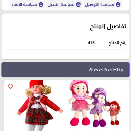
policy
policy
policy
سياسة التوصيل
سياسة التبديل
سياسة الإلغاء
تفاصيل المنتج
رقم المنتج
476
منتجات ذات صلة
favorite_border
favorite_border