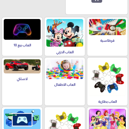
قرطاسية
العاب بيع 10
العاب الدزني
لاسلكي
العاب الاطفال
العاب بطارية