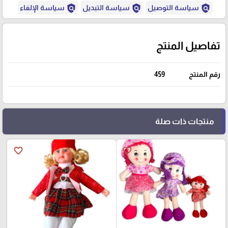
policy
policy
policy
سياسة التوصيل
سياسة التبديل
سياسة الإلغاء
تفاصيل المنتج
رقم المنتج
459
منتجات ذات صلة
favorite_border
favorite_border