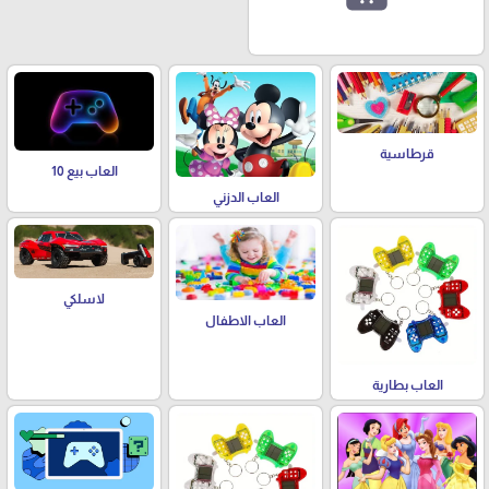
قرطاسية
العاب بيع 10
العاب الدزني
لاسلكي
العاب الاطفال
العاب بطارية