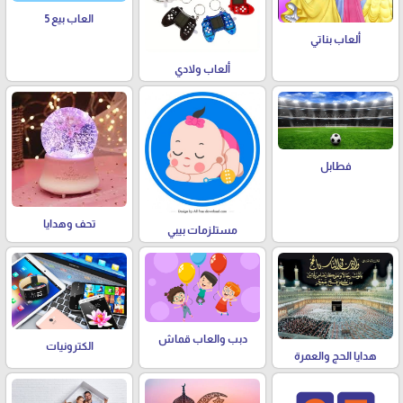
العاب بيع 5
ألعاب بناتي
ألعاب ولادي
فطابل
تحف وهدايا
مستلزمات بيبي
دبب والعاب قماش
الكترونيات
هدايا الحج والعمرة