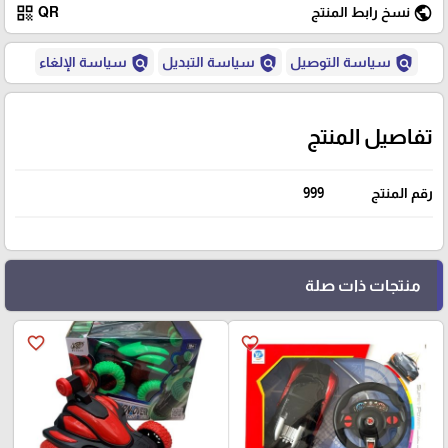
qr_code
public
نسخ رابط المنتج
QR
policy
policy
policy
سياسة التوصيل
سياسة التبديل
سياسة الإلغاء
تفاصيل المنتج
رقم المنتج
999
منتجات ذات صلة
favorite_border
favorite_border