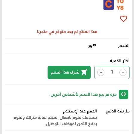
favorite_border
هذا المنتج لم يعد متوفر في متجرنا
السعر
₪
25
اختر الكمية
shopping_cart
شراء هذا المنتج
+
-
68
مرة تم بيع هذا المنتج لأشخاص آخرين.
طريقة الدفع
الدفع عند الإستلام
ببساطة نقوم بايصال المنتج لغاية منزلك وتقوم
بدفع الثمن لموظف التوصيل.