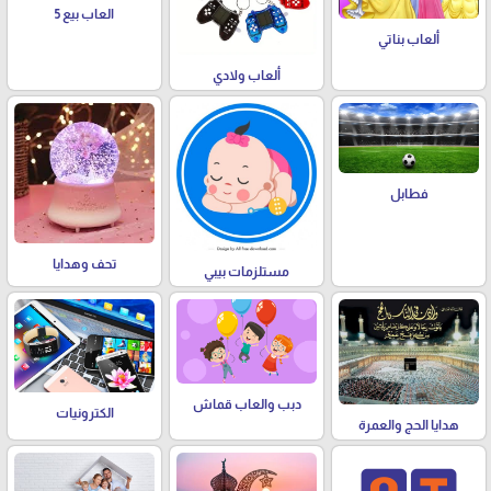
العاب بيع 5
ألعاب بناتي
ألعاب ولادي
فطابل
تحف وهدايا
مستلزمات بيبي
دبب والعاب قماش
الكترونيات
هدايا الحج والعمرة