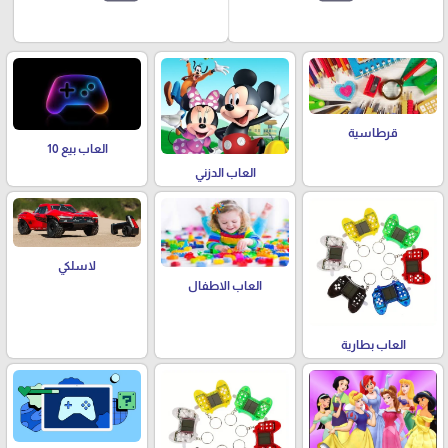
قرطاسية
العاب بيع 10
العاب الدزني
لاسلكي
العاب الاطفال
العاب بطارية