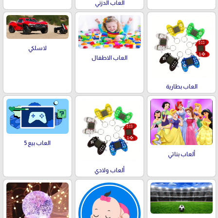
العاب الدزني
لاسلكي
العاب الاطفال
العاب بطارية
العاب بيع 5
ألعاب بناتي
ألعاب ولادي