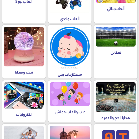
العاب بيع 5
ألعاب بناتي
ألعاب ولادي
فطابل
تحف وهدايا
مستلزمات بيبي
دبب والعاب قماش
الكترونيات
هدايا الحج والعمرة