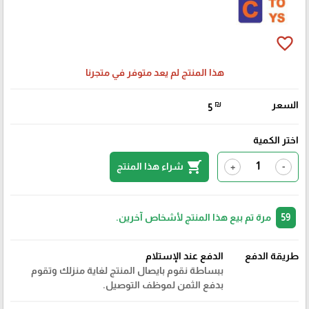
favorite_border
هذا المنتج لم يعد متوفر في متجرنا
السعر
₪
5
اختر الكمية
shopping_cart
شراء هذا المنتج
+
-
59
مرة تم بيع هذا المنتج لأشخاص آخرين.
طريقة الدفع
الدفع عند الإستلام
ببساطة نقوم بايصال المنتج لغاية منزلك وتقوم
بدفع الثمن لموظف التوصيل.