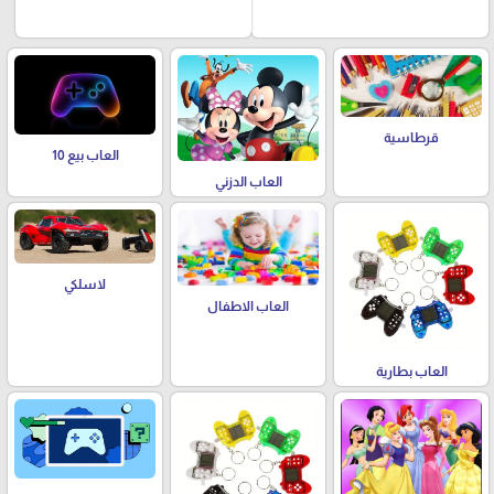
قرطاسية
العاب بيع 10
العاب الدزني
لاسلكي
العاب الاطفال
العاب بطارية