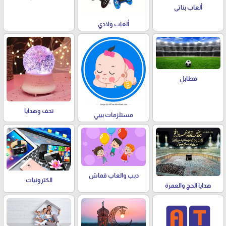
ألعاب بناتي
ألعاب ولادي
فطابل
تحف وهدايا
مستلزمات بيبي
دبب والعاب قماش
الكترونيات
هدايا الحج والعمرة