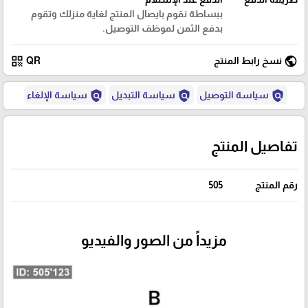
ببساطة نقوم بايصال المنتج لغاية منزلك وتقوم
بدفع الثمن لموظف التوصيل.
qr_code
public
نسخ رابط المنتج
QR
policy
policy
policy
سياسة التوصيل
سياسة التبديل
سياسة الإلغاء
تفاصيل المنتج
رقم المنتج
505
مزيداً من الصور والفيديو