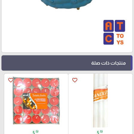
منتجات ذات صلة
favorite_border
favorite_border
₪
₪
5
5