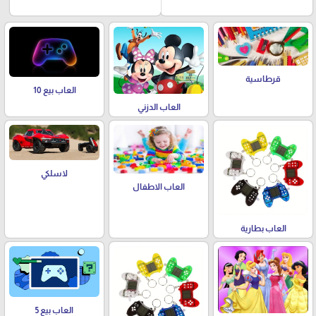
قرطاسية
العاب بيع 10
العاب الدزني
لاسلكي
العاب الاطفال
العاب بطارية
العاب بيع 5