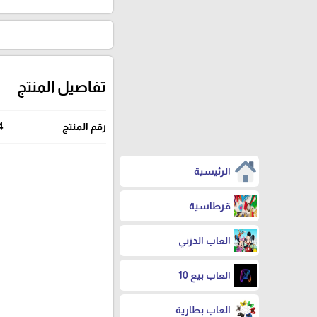
تفاصيل المنتج
رقم المنتج
4
الرئيسية
قرطاسية
العاب الدزني
العاب بيع 10
العاب بطارية