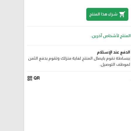
shopping_cart
شراء هذا المنتج
 المنتج لأشخاص آخرين.
الدفع عند الإستلام
ببساطة نقوم بايصال المنتج لغاية منزلك وتقوم بدفع الثمن
لموظف التوصيل.
qr_code
QR
زهري