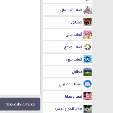
العاب الاطفال
لاسلكي
ألعاب بناتي
ألعاب ولادي
العاب بيع 5
فطابل
مستلزمات بيبي
تحف وهدايا
منتجات ذات صلة
هدايا الحج والعمرة