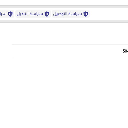
policy
policy
policy
سياسة التوصيل
سياسة التبديل
سياس
50