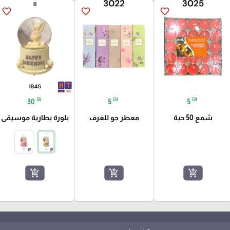
favorite_border
favorite_border
favorite_border
₪
₪
₪
30
5
5
شمع 50 حبة
معطر جو للغرف
بلورة بطارية موسيقى
add_shopping_cart
add_shopping_cart
add_shopping_cart