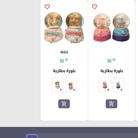
favorite_border
favorite_border
₪
₪
30
30
بلورة بطارية
بلورة بطارية
add_shopping_cart
add_shopping_cart