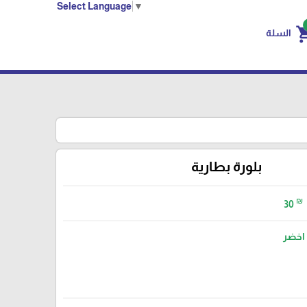
Select Language
▼
shoppin
السلة
بلورة بطارية
₪
30
اخضر