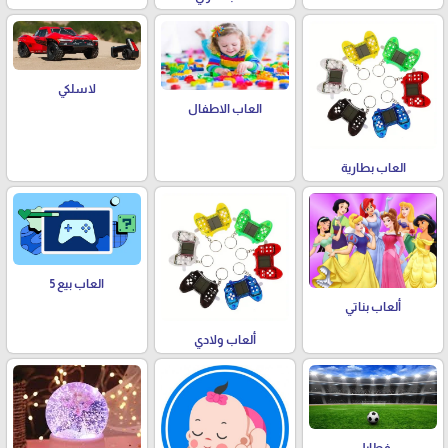
لاسلكي
العاب الاطفال
العاب بطارية
العاب بيع 5
ألعاب بناتي
ألعاب ولادي
فطابل