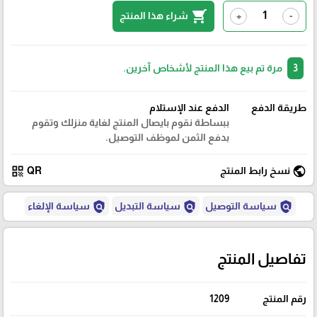
shopping_cart
شراء هذا المنتج
+
-
3
مرة تم بيع هذا المنتج لأشخاص آخرين.
طريقة الدفع
الدفع عند الإستلام
ببساطة نقوم بايصال المنتج لغاية منزلك وتقوم
بدفع الثمن لموظف التوصيل.
qr_code
public
نسخ رابط المنتج
QR
policy
policy
policy
سياسة التوصيل
سياسة التبديل
سياسة الإلغاء
تفاصيل المنتج
رقم المنتج
1209