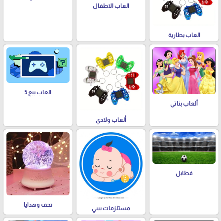
العاب الاطفال
العاب بطارية
العاب بيع 5
ألعاب بناتي
ألعاب ولادي
فطابل
تحف وهدايا
مستلزمات بيبي