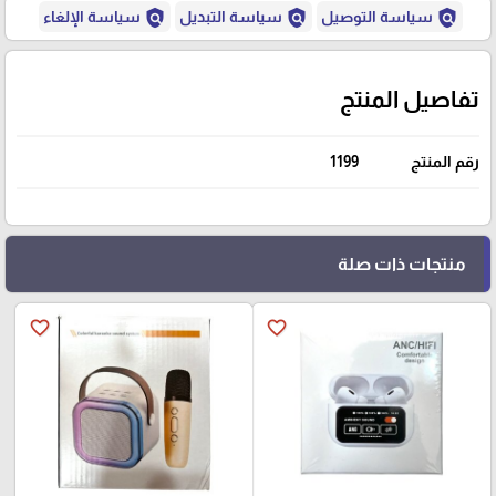
policy
policy
policy
سياسة التوصيل
سياسة التبديل
سياسة الإلغاء
تفاصيل المنتج
رقم المنتج
1199
منتجات ذات صلة
favorite_border
favorite_border