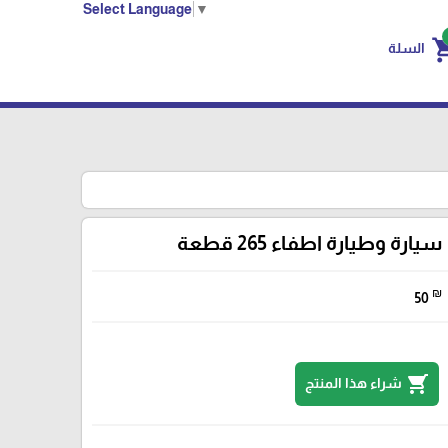
Select Language
▼
shoppin
السلة
يارة وطيارة اطفاء 265 قطعة
₪
50
shopping_cart
شراء هذا المنتج