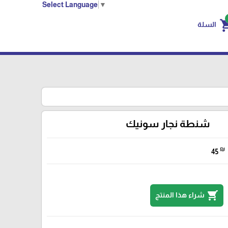
Select Language
▼
shoppin
السلة
شنطة نجار سونيك
₪
45
shopping_cart
شراء هذا المنتج