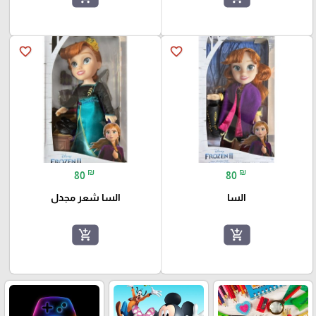
favorite_border
favorite_border
₪
₪
80
80
السا
السا شعر مجدل
add_shopping_cart
add_shopping_cart