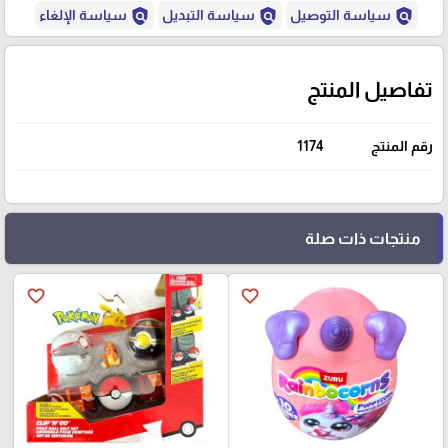
policy
policy
policy
سياسة التوصيل
سياسة التبديل
سياسة الإلغاء
تفاصيل المنتج
رقم المنتج
1174
منتجات ذات صلة
favorite_border
favorite_border