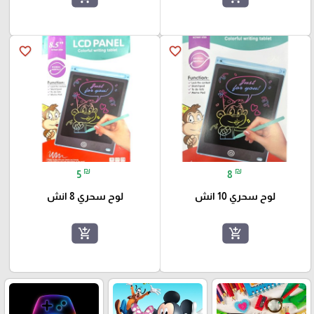
favorite_border
favorite_border
₪
₪
5
8
لوح سحري 10 انش
لوح سحري 8 انش
add_shopping_cart
add_shopping_cart