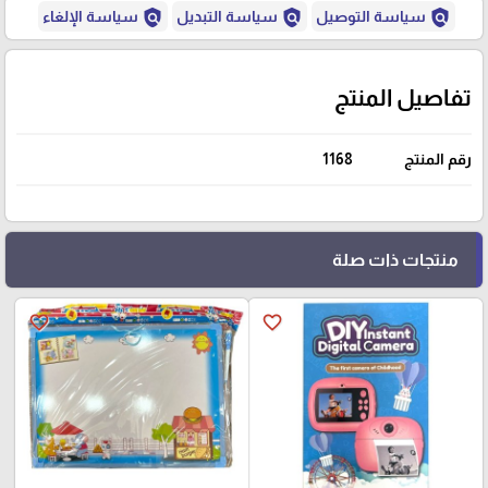
policy
policy
policy
سياسة التوصيل
سياسة التبديل
سياسة الإلغاء
تفاصيل المنتج
رقم المنتج
1168
منتجات ذات صلة
favorite_border
favorite_border