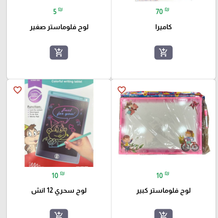
₪
₪
5
70
كاميرا
لوح فلوماستر صغير
add_shopping_cart
add_shopping_cart
favorite_border
favorite_border
₪
₪
10
10
لوح فلوماستر كبير
لوح سحري 12 انش
add_shopping_cart
add_shopping_cart