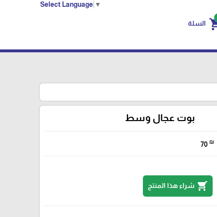
Select Language
▼
shoppin
السلة
بوت عجال وسط
₪
70
shopping_cart
شراء هذا المنتج