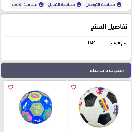
policy
policy
policy
سياسة التوصيل
سياسة التبديل
سياسة الإلغاء
تفاصيل المنتج
رقم المنتج
1149
منتجات ذات صلة
favorite_border
favorite_border